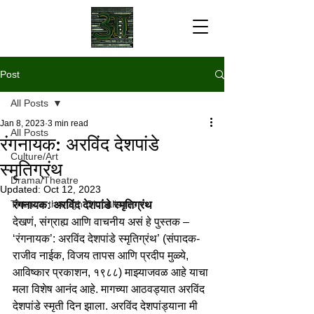
Post
All Posts
Jan 8, 2023
3 min read
All Posts
रंगनायक: अरविंद देशपांडे
Culture/Art
स्मृतिग्रंथ
Drama/Theatre
Updated:
Oct 12, 2023
Theatre through Globalisation
रंगनायक: अरविंद देशपांडे स्मृतिग्रंथ
देखणं, संग्राह्य आणि वाचनीय असं हे पुस्तक – 
‘रंगनायक’: अरविंद देशपांडे स्मृतिग्रंथ’ (संपादक- 
राजीव नाईक, विजय तापस आणि प्रदीप मुळ्ये, 
आविष्कार प्रकाशन, १९८८) माझ्याजवळ आहे याचा 
मला विशेष आनंद आहे. मागच्या आठवड्यात अरविंद 
देशपांडे स्मृती दिन झाला. अरविंद देशपांड्याना मी 