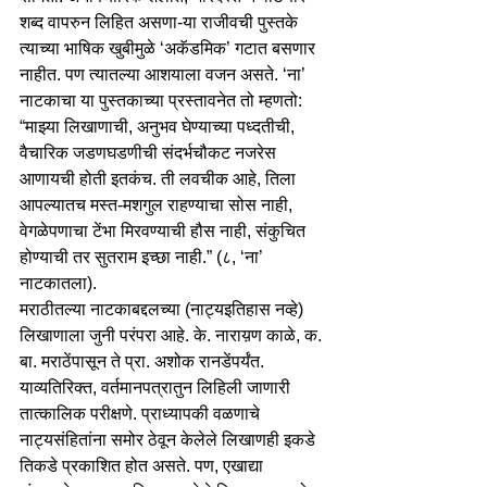
शब्द वापरुन लिहित असणा-या राजीवची पुस्तके 
त्याच्या भाषिक खुबीमुळे ‘अकॅडमिक’ गटात बसणार 
नाहीत. पण त्यातल्या आशयाला वजन असते. ‘ना’ 
नाटकाचा या पुस्तकाच्या प्रस्तावनेत तो म्हणतो: 
“माझ्या लिखाणाची, अनुभव घेण्याच्या पध्दतीची, 
वैचारिक जडणघडणीची संदर्भचौकट नजरेस 
आणायची होती इतकंच. ती लवचीक आहे, तिला 
आपल्यातच मस्त-मशगुल राहण्याचा सोस नाही, 
वेगळेपणाचा टेंभा मिरवण्याची हौस नाही, संकुचित 
होण्याची तर सुतराम इच्छा नाही.” (८, ‘ना’ 
नाटकातला).
मराठीतल्या नाटकाबद्दलच्या (नाट्यइतिहास नव्हे) 
लिखाणाला जुनी परंपरा आहे. के. नाराय़ण काळे, क. 
बा. मराठेंपासून ते प्रा. अशोक रानडेंपर्यंत. 
याव्यतिरिक्त, वर्तमानपत्रातुन लिहिली जाणारी 
तात्कालिक परीक्षणे. प्राध्यापकी वळणाचे 
नाट्यसंहितांना समोर ठेवून केलेले लिखाणही इकडे 
तिकडे प्रकाशित होत असते. पण, एखाद्या 