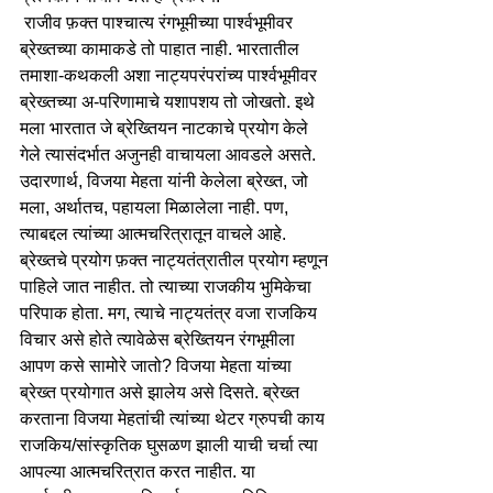
 राजीव फ़क्त पाश्चात्य रंगभूमीच्या पार्श्वभूमीवर 
ब्रेख्तच्या कामाकडे तो पाहात नाही. भारतातील 
तमाशा-कथकली अशा नाट्यपरंपरांच्य पार्श्वभूमीवर 
ब्रेख्तच्या अ-परिणामाचे यशापशय तो जोखतो. इथे 
मला भारतात जे ब्रेख्तियन नाटकाचे प्रयोग केले 
गेले त्यासंदर्भात अजुनही वाचायला आवडले असते. 
उदारणार्थ, विजया मेहता यांनी केलेला ब्रेख्त, जो 
मला, अर्थातच, पहायला मिळालेला नाही. पण, 
त्याबद्दल त्यांच्या आत्मचरित्रातून वाचले आहे. 
ब्रेख्तचे प्रयोग फ़क्त नाट्यतंत्रातील प्रयोग म्हणून 
पाहिले जात नाहीत. तो त्याच्या राजकीय भुमिकेचा 
परिपाक होता. मग, त्याचे नाट्यतंत्र वजा राजकिय 
विचार असे होते त्यावेळेस ब्रेख्तियन रंगभूमीला 
आपण कसे सामोरे जातो? विजया मेहता यांच्या 
ब्रेख्त प्रयोगात असे झालेय असे दिसते. ब्रेख्त 
करताना विजया मेहतांची त्यांच्या थेटर ग्रुपची काय 
राजकिय/सांस्कृतिक घुसळण झाली याची चर्चा त्या 
आपल्या आत्मचरित्रात करत नाहीत. या 