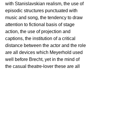
with Stanislavskian realism, the use of 
episodic structures punctuated with 
music and song, the tendency to draw 
attention to fictional basis of stage 
action, the use of projection and 
captions, the institution of a critical 
distance between the actor and the role 
are all devices which Meyerhold used 
well before Brecht, yet in the mind of 
the casual theatre-lover these are all 
associated principally with the work of 
Berliner Ensemble.” (27)
‘ना’ नाटकातला या पुस्तकात राजीव नाईक-
स्टाईलमधे लिहिलेली इतरही चांगली प्रकरणे आहेत. 
प्रत्येक प्रकरण रंगभूमीकडे पाहायच्या नजरा देतं.