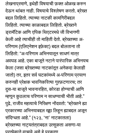
लेखनाप्रमाणे, इथेही विषयाची फ़क्त ओळख करुन 
देऊन थांबत नाही. विषयाचे विश्लेषण करतो. ब्रेख्त 
बद्दल लिहितो. त्याच्या नाटकी कामगिरीबद्दल 
लिहितो. त्याच्या काळाबद्दल लिहितो. ब्रेख्तने 
ड्रामॅटिक आणि एपिक थिएटरमधे जी विभागणी 
केली आहे त्याचीही तो माहिती देतो. ब्रेख्तच्या अ-
परिणाम (एलिएनेशन इफ़ेक्ट) बद्दल बोलताना तो 
लिहितो: “अ-परिणाम अभिनयातून साधणं मात्र 
अवघड आहे. एका बाजूने नटाने पारंपारिक अभिनयच 
केला (जसा ब्रेख्तच्या नाटकांतून अनेकदा केलाही 
जातो) तर, इतर सर्व घटकांमध्ये अ-परिणाम प्रयत्न 
करुनही प्रेक्षक भावनिकरित्या गुरफ़टणारच; तर 
दुस-या बाजूने भावनारहित, कोरडा होण्याची आणि 
म्हणून कुठलाच परिणाम न साधण्याची भीती आहे.” 
पुढे, राजीव महत्वाचे निरिक्षण नोंदवतो: “ब्रेख्तने ह्या 
प्रकारच्या अभिनयाबद्दल खूप लिहून ह्याबद्दल अजून 
संदिग्धता आहे.” (१२३, ‘ना’ नाटकातला)
ब्रेख्तच्या नाट्यतंत्राबद्दल उत्सुकता असणा-या 
प्रत्येकाने वाचावे असे हे प्रकरण.