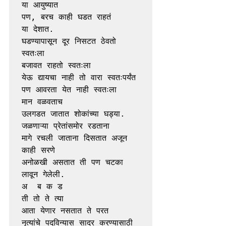
या आयुष्यात 
पण, बरच काही घडत राहतं 
या देशात. 
घडण्यापासून दूर निसटत ठेवतो 
स्वतःला 
बजावत राहतो स्वतःला 
येऊ द्यायचा नाही तो वारा स्वतःपर्यंत 
पण आवरता येत नाही स्वतःला 
मान वळवताच 
उलगडत जातात शोकांच्या घड्या. 
जळणाऱ्या प्रेतांसमोर रडताना 
मागे रचली जाताना दिसतात अजून 
काही सरणे 
अनोळखी असतात ती पण चटका 
लावून गेलेली. 
अ  ब क ड 
ती तो ते त्या 
आता येणार नसतात ते परत 
नृत्यांचे पदविन्यास सादर करण्यासाठी 