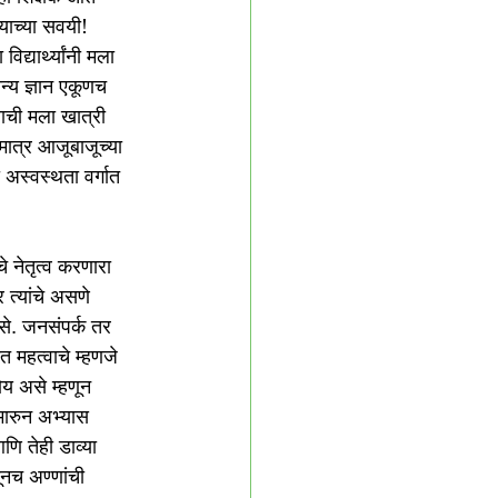
्याच्या सवयी!
िद्यार्थ्यांनी मला 
न्य ज्ञान एकूणच 
ाची मला खात्री 
मात्र आजूबाजूच्या 
अस्वस्थता वर्गात 
 नेतृत्व करणारा 
 त्यांचे असणे 
से. जनसंपर्क तर 
त महत्वाचे म्हणजे 
ोय असे म्हणून 
मारुन अभ्यास 
ि तेही डाव्या 
नच अण्णांची 