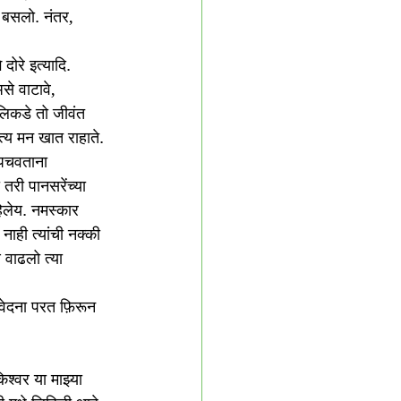
 बसलो. नंतर, 
दोरे इत्यादि. 
से वाटावे, 
लिकडे तो जीवंत 
त्य मन खात राहाते. 
 पचवताना 
तरी पानसरेंच्या 
ाहिलेय. नमस्कार 
ाही त्यांची नक्की 
वाढलो त्या 
वेदना परत फ़िरून 
िश्वर या माझ्या 