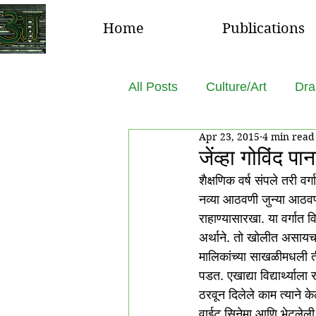
Home
Publications
All Posts
Culture/Art
Dra
Apr 23, 2015
4 min read
जेंव्हा गोविंद प
शैक्षणिक वर्ष संपले तरी व
नव्या आठवणी जुन्या आठवणी
राहाण्यासारखा. या वर्गात व
अर्थाने. तो खोलीत असायच
मालिकांच्या साखळीमधली 
पडत. एखाद्या विद्यार्थ्
ठरवून दिलेले काम त्याने के
वाईट सिनेमा आणि भेटलेली 