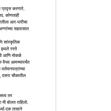
प्रवृत्त करणारे. 
वाद. कोणताही 
ातीला आर-पारीचा 
ण्णांच्या सहवासात 
ि सांस्कृतिक 
इथले रस्ते 
वतो आणि मोकळे 
 वैभव आमच्यापर्यंत 
र्तमानपत्रांच्या 
यू. दसरा चौकातील 
 सत्व तर 
ता मी बोलत राहिलो. 
ध्या-एक तासाने 