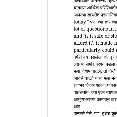
विद्यार्थ्याने पानसरेंच्या हत्य
चांगल्या आर्थिक परिस्थितीत
आपल्या डायरीत प्रामा
today.” पण, त्यानंतर त्य
lot of questions in
and ‘is it safe or 
afford it’, it mad
particularly, could
वर्षेही वय नसलेला शंतनू
त्याच्या समोर प्रश्न पड
मला विशेष वाटले. तो किती 
जावेसे वाटते याचा मला म
क्षणभर विचार आला: पानसरें
पोहचतीय. ज्या एका व्या
आयुष्यभराच्या कामातून करत 
आहे.
पानसरे गेले. पण, इथेच कुठ