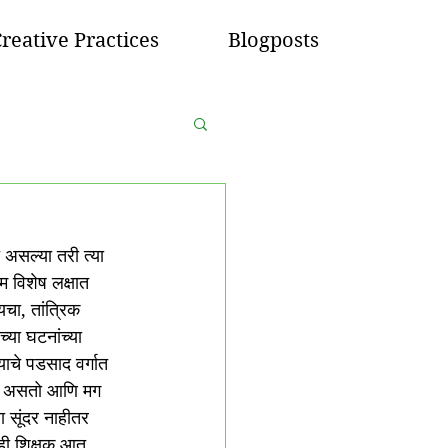
reative Practices
Blogposts
 असल्या तरी त्या 
 विशेष लक्षात 
यचा, तांत्रिक 
या घटनांच्या 
चे पडसाद वर्गात 
ेला असतो आणि मग 
ा सूंदर नाहीतर 
ाही शिक्षक आत 